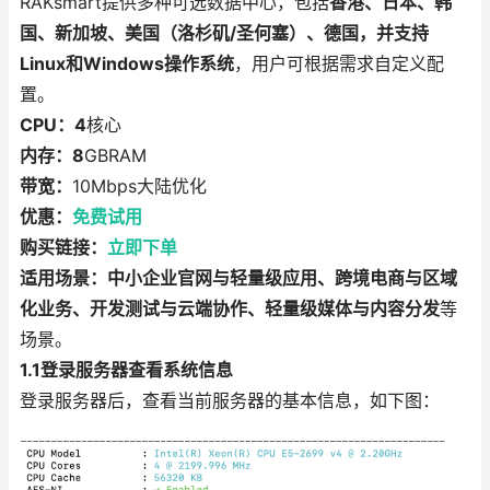
RAKsmart提供多种可选数据中心，包括
香港、日本、韩
国、新加坡、美国（洛杉矶/圣何塞）、德国，并支持
Linux和Windows操作系统
，用户可根据需求自定义配
置。
CPU：4
核心
内存：8
GBRAM
带宽：
10Mbps大陆优化
优惠：
免费试用
购买链接：
立即下单
适用场景：中小企业官网与轻量级应用、跨境电商与区域
化业务、开发测试与云端协作、轻量级媒体与内容分发
等
场景。
1.1登录服务器查看系统信息
登录服务器后，查看当前服务器的基本信息，如下图：