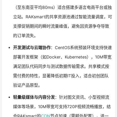
（至东南亚平均80ms）适合搭建多语言电商平台或独
立站。RAKsmart的共享资源池通过智能流量调度，可
支撑促销期间的瞬时流量峰值，避免因资源争夺导致
的订单流失。
开发测试与云端协作
：CentOS系统预装环境支持快速
部署开发框架（如Docker、Kubernetes），10M带宽
满足团队代码同步与测试数据传输需求。共享模式按
需付费的特性，显著降低初期IT投入，适合初创团队
验证产品原型。
轻量级媒体与内容分发
：针对图文资讯、小型视频流
媒体等场景，10M带宽可支持720P视频流畅播放，结
合RAKsmart的
CDN
节点加速（需额外配置），进一