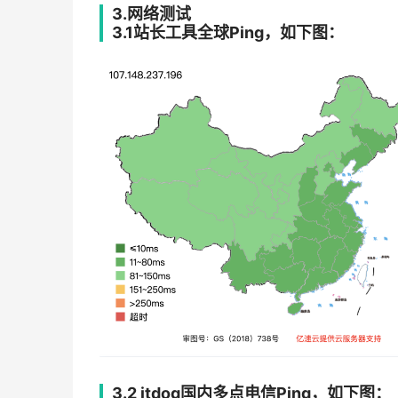
3.网络测试
3.1站长工具全球Ping，如下图：
3.2 itdog国内多点电信Ping，如下图：