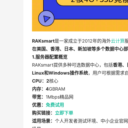
RAKsmart
是一家成立于2012年的海外
云计算
在美国、香港、日本、新加坡等多个数据中心部
1.服务器配置概览
RAKsmart提供多种可选数据中心，包括
香港、
Linux和Windows操作系统
，用户可根据需求
CPU：2
核心
内存：4
GBRAM
带宽：
1Mbps精品网
优惠：
免费试用
购买链接：
立即下单
适用场景：
个人开发者测试环境、中小企业官网