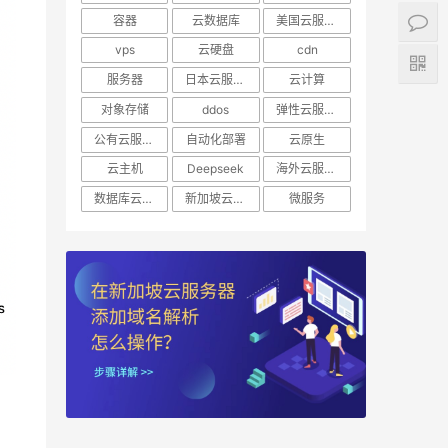
容器
云数据库
美国云服务器
vps
云硬盘
cdn
服务器
日本云服务器
云计算
对象存储
ddos
弹性云服务器
公有云服务器
自动化部署
云原生
云主机
Deepseek
海外云服务器
数据库云托管
新加坡云服务器
微服务