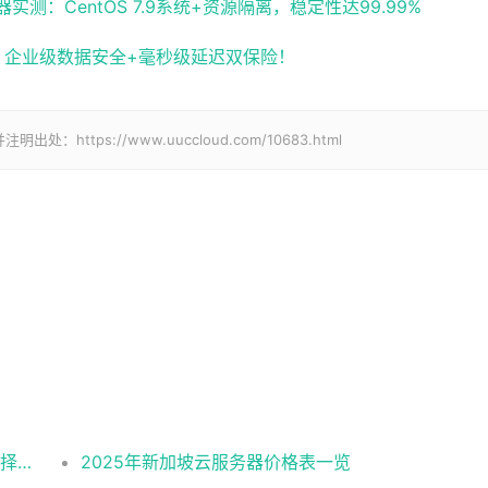
：CentOS 7.9系统+资源隔离，稳定性达99.99%
化，企业级数据安全+毫秒级延迟双保险！
tps://www.uuccloud.com/10683.html
2025美国CN2云服务器购买攻略：从线路选择到实操最全指南
2025年新加坡云服务器价格表一览