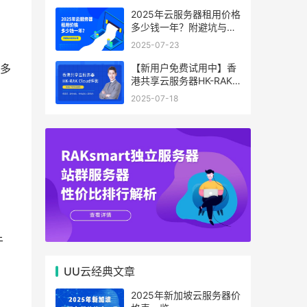
2025年云服务器租用价格
多少钱一年？附避坑与省
钱攻略
2025-07-23
【新用户免费试用中】香
多
港共享云服务器HK-RAK
Cloud评测：低延迟、高
2025-07-18
性价比，中小企业上云首
选！
于
UU云经典文章
2025年新加坡云服务器价