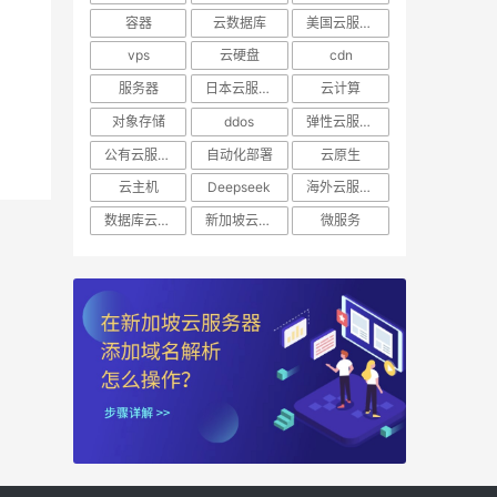
容器
云数据库
美国云服务器
vps
云硬盘
cdn
服务器
日本云服务器
云计算
对象存储
ddos
弹性云服务器
公有云服务器
自动化部署
云原生
云主机
Deepseek
海外云服务器
数据库云托管
新加坡云服务器
微服务