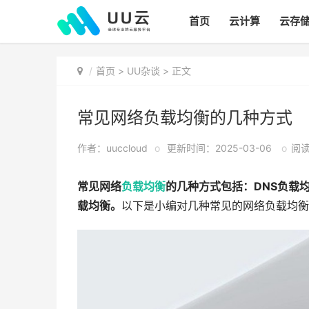
首页
云计算
云存
首页
>
UU杂谈
> 正文
常见网络负载均衡的几种方式
作者：uuccloud
o
更新时间：2025-03-06
o
阅读:
常见网络
负载均衡
的几种方式包括：DNS负载
载均衡。
以下是小编对几种常见的网络负载均衡