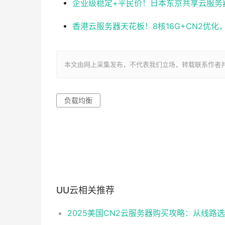
企业级稳定+平民价！日本东京共享云服务器实测
香港云服务器天花板！8核16G+CN2优
本文由网上采集发布，不代表我们立场，转载联系作者并注明出处：ht
负载均衡
UU云相关推荐