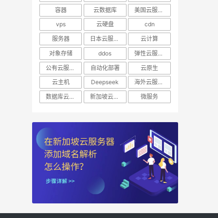
容器
云数据库
美国云服务器
vps
云硬盘
cdn
服务器
日本云服务器
云计算
对象存储
ddos
弹性云服务器
公有云服务器
自动化部署
云原生
云主机
Deepseek
海外云服务器
数据库云托管
新加坡云服务器
微服务