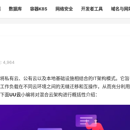
储
数据库
容器K8S
网络安全
开发者工具
域名与网
 4,964
将私有云、公有云以及本地基础设施相结合的IT架构模式。它旨
工作负载在不同云环境之间的无缝迁移和互操作，从而充分利用
下面
UU云
小编将对混合云架构进行概括性介绍：