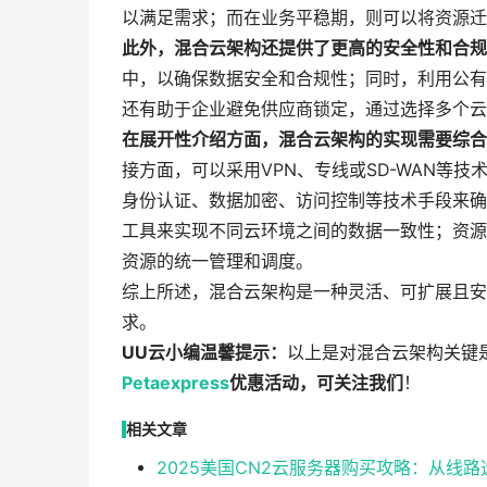
以满足需求；而在业务平稳期，则可以将资源迁
此外，混合云架构还提供了更高的安全性和合规
中，以确保数据安全和合规性；同时，利用公有
还有助于企业避免供应商锁定，通过选择多个云
在展开性介绍方面，混合云架构的实现需要综合
接方面，可以采用VPN、专线或SD-WAN等
身份认证、数据加密、访问控制等技术手段来确
工具来实现不同云环境之间的数据一致性；资源
资源的统一管理和调度。
综上所述，混合云架构是一种灵活、可扩展且安
求。
UU云小编温馨提示：
以上是对混合云架构关键
Petaexpress
优惠活动，可关注我们
！
相关文章
2025美国CN2云服务器购买攻略：从线