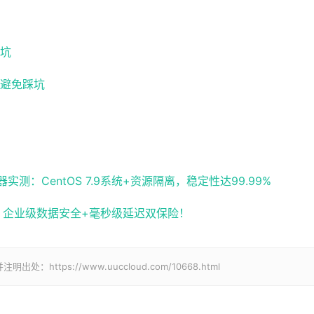
坑
避免踩坑
：CentOS 7.9系统+资源隔离，稳定性达99.99%
化，企业级数据安全+毫秒级延迟双保险！
tps://www.uuccloud.com/10668.html