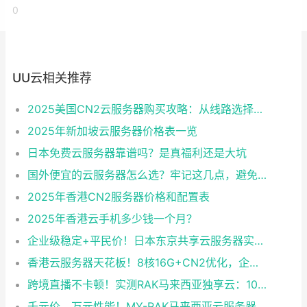
0
UU云相关推荐
2025美国CN2云服务器购买攻略：从线路选择到实操最全指南
2025年新加坡云服务器价格表一览
日本免费云服务器靠谱吗？是真福利还是大坑
国外便宜的云服务器怎么选？牢记这几点，避免踩坑
2025年香港CN2服务器价格和配置表
2025年香港云手机多少钱一个月？
企业级稳定+平民价！日本东京共享云服务器实测：CentOS 7.9系统+资源隔离，稳定性达99.99%
香港云服务器天花板！8核16G+CN2优化，企业级数据安全+毫秒级延迟双保险！
跨境直播不卡顿！实测RAK马来西亚独享云：1080P推流稳定，首月6折优惠中
千元价，万元性能！MY-RAK马来西亚云服务器：首月5折+免费SEO工具，中小企业出海“降本神器”