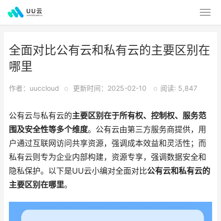
全面对比公有云和私有云的主要区别在
哪里
作者：uuccloud
o
更新时间：2025-02-10
o
阅读: 5,847
公有云与私有云的
主要区别在于所有权、控制权、服务范
围及安全性等多个维度
。公有云由第三方服务商提供，用
户通过互联网访问共享资源，强调成本效益和灵活性；而
私有云则专为企业内部构建，资源专享，强调数据安全和
隐私保护。以下是UU云小编对全面对比
公有云和私有云的
主要区别在哪里
。