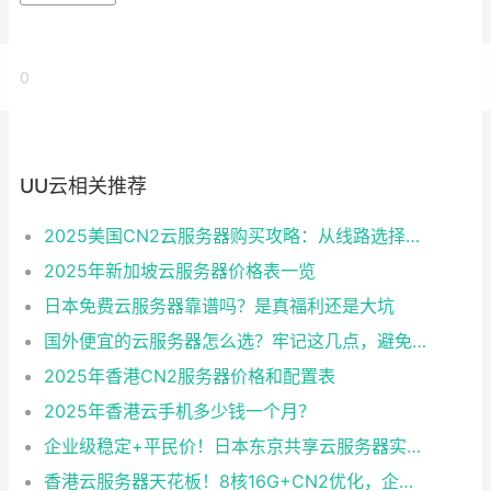
0
UU云相关推荐
2025美国CN2云服务器购买攻略：从线路选择到实操最全指南
2025年新加坡云服务器价格表一览
日本免费云服务器靠谱吗？是真福利还是大坑
国外便宜的云服务器怎么选？牢记这几点，避免踩坑
2025年香港CN2服务器价格和配置表
2025年香港云手机多少钱一个月？
企业级稳定+平民价！日本东京共享云服务器实测：CentOS 7.9系统+资源隔离，稳定性达99.99%
香港云服务器天花板！8核16G+CN2优化，企业级数据安全+毫秒级延迟双保险！