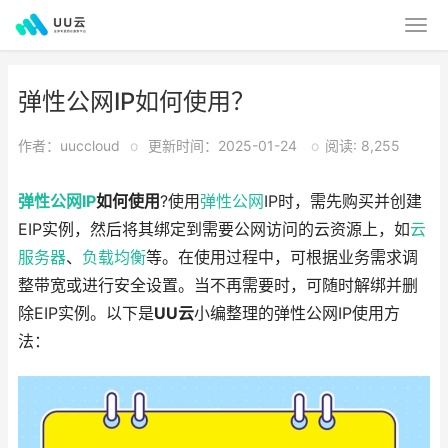
弹性公网IP如何使用？
作者：uuccloud
o
更新时间：2025-01-24
o
阅读: 8,255
弹性公网IP
如何使用
?使用
弹性公网
IP时，需先购买并创建
EIP实例，然后将其绑定到需要公网访问的云资源上，如
云
服务器
、
负载均衡
等。在使用过程中，可根据业务需求调
整带宽或进行安全设置。当不再需要时，可随时解绑并删
除EIP实例。以下是
UU云
小编整理的弹性公网IP使用方
法：