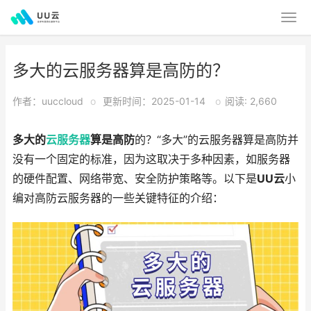
多大的云服务器算是高防的？
作者：uuccloud
o
更新时间：2025-01-14
o
阅读: 2,660
多大的
云服务器
算是高防
的？“多大”的云服务器算是高防并
没有一个固定的标准，因为这取决于多种因素，如服务器
的硬件配置、网络带宽、安全防护策略等。以下是
UU云
小
编对高防云服务器的一些关键特征的介绍：