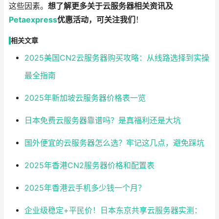
这些因素。
想了解更多关于云服务器相关资讯及
Petaexpress
优惠活动，可关注我们
！
相关文章
2025美国CN2云服务器购买攻略：从线路选择到实操
最全指南
2025年新加坡云服务器价格表一览
日本免费云服务器靠谱吗？是真福利还是大坑
国外便宜的云服务器怎么选？牢记这几点，避免踩坑
2025年香港CN2服务器价格和配置表
2025年香港云手机多少钱一个月？
企业级稳定+平民价！日本东京共享云服务器实测：