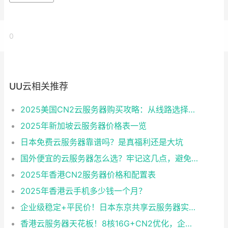
0
UU云相关推荐
2025美国CN2云服务器购买攻略：从线路选择到实操最全指南
2025年新加坡云服务器价格表一览
日本免费云服务器靠谱吗？是真福利还是大坑
国外便宜的云服务器怎么选？牢记这几点，避免踩坑
2025年香港CN2服务器价格和配置表
2025年香港云手机多少钱一个月？
企业级稳定+平民价！日本东京共享云服务器实测：CentOS 7.9系统+资源隔离，稳定性达99.99%
香港云服务器天花板！8核16G+CN2优化，企业级数据安全+毫秒级延迟双保险！